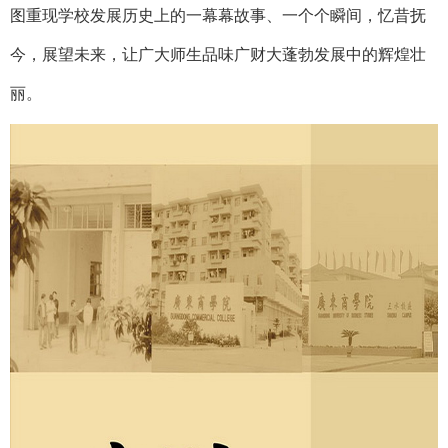
图重现学校发展历史上的一幕幕故事、一个个瞬间，忆昔抚
今，展望未来，让广大师生品味广财大蓬勃发展中的辉煌壮
丽。