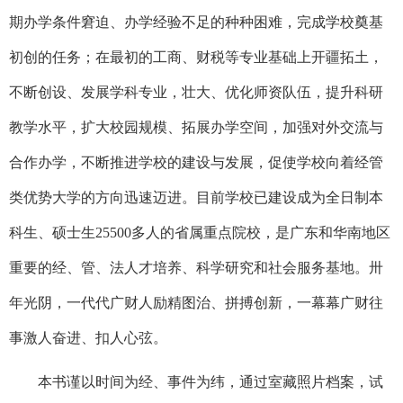
期办学条件窘迫、办学经验不足的种种困难，完成学校奠基
初创的任务；在最初的工商、财税等专业基础上开疆拓土，
不断创设、发展学科专业，壮大、优化师资队伍，提升科研
教学水平，扩大校园规模、拓展办学空间，加强对外交流与
合作办学，不断推进学校的建设与发展，促使学校向着经管
类优势大学的方向迅速迈进。目前学校已建设成为全日制本
科生、硕士生25500多人的省属重点院校，是广东和华南地区
重要的经、管、法人才培养、科学研究和社会服务基地。卅
年光阴，一代代广财人励精图治、拼搏创新，一幕幕广财往
事激人奋进、扣人心弦。
本书谨以时间为经、事件为纬，通过室藏照片档案，试