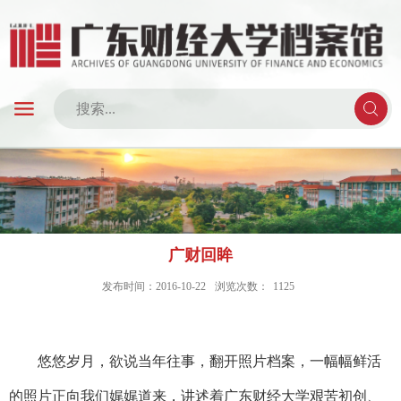
广财回眸
发布时间：2016-10-22
浏览次数：
1125
悠悠岁月，欲说当年往事，翻开照片档案，一幅幅鲜活
的照片正向我们娓娓道来，讲述着广东财经大学艰苦初创、